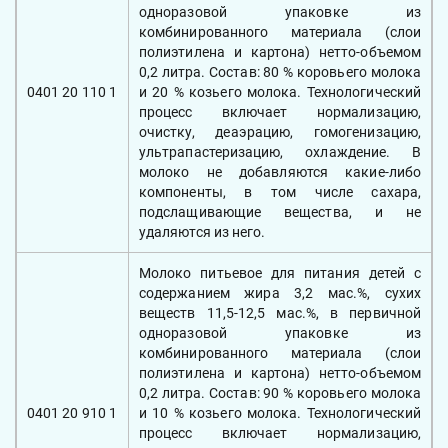
одноразовой упаковке из
комбинированного материала (слои
полиэтилена и картона) нетто-объемом
0,2 литра. Состав: 80 % коровьего молока
0401 20 110 1
и 20 % козьего молока. Технологический
процесс включает нормализацию,
очистку, деаэрацию, гомогенизацию,
ультрапастеризацию, охлаждение. В
молоко не добавляются какие-либо
компоненты, в том числе сахара,
подслащивающие вещества, и не
удаляются из него.
Молоко питьевое для питания детей с
содержанием жира 3,2 мас.%, сухих
веществ 11,5-12,5 мас.%, в первичной
одноразовой упаковке из
комбинированного материала (слои
полиэтилена и картона) нетто-объемом
0,2 литра. Состав: 90 % коровьего молока
0401 20 910 1
и 10 % козьего молока. Технологический
процесс включает нормализацию,