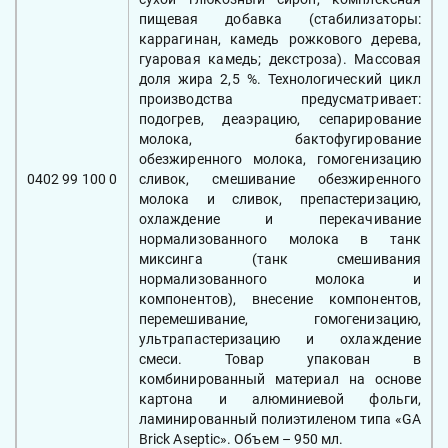
пищевая добавка (стабилизаторы:
каррагинан, камедь рожкового дерева,
гуаровая камедь; декстроза). Массовая
доля жира 2,5 %. Технологический цикл
производства предусматривает:
подогрев, деаэрацию, сепарирование
молока, бактофугирование
обезжиренного молока, гомогенизацию
0402 99 100 0
сливок, смешивание обезжиренного
молока и сливок, препастеризацию,
охлаждение и перекачивание
нормализованного молока в танк
миксинга (танк смешивания
нормализованного молока и
компонентов), внесение компонентов,
перемешивание, гомогенизацию,
ультрапастеризацию и охлаждение
смеси. Товар упакован в
комбинированный материал на основе
картона и алюминиевой фольги,
ламинированный полиэтиленом типа «GA
Brick Aseptic». Объем – 950 мл.