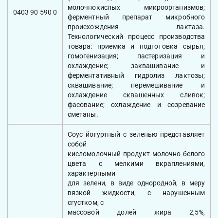
молочнокислых микроорганизмов;
0403 90 590 0
ферментный препарат микробного
происхождения лактаза.
Технологический процесс производства
товара: приемка и подготовка сырья;
гомогенизация; пастеризация и
охлаждение; заквашивание и
ферментативный гидролиз лактозы;
сквашивание; перемешивание и
охлаждение сквашенных сливок;
фасование; охлаждение и созревание
сметаны.
Соус йогуртный с зеленью представляет
собой
кисломолочный продукт молочно-белого
цвета с мелкими вкраплениями,
характерными
для зелени, в виде однородной, в меру
вязкой жидкости, с нарушенным
сгустком, с
массовой долей жира 2,5%,