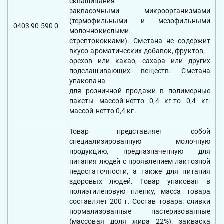
сквашивания
заквасочными микроорганизмами
(термофильными и мезофильными
0403 90 590 0
молочнокислыми
стрептококками). Сметана не содержит
вкусо-ароматических добавок, фруктов,
орехов или какао, сахара или других
подслащивающих веществ. Сметана
упакована
для розничной продажи в полимерные
пакеты массой-нетто 0,4 кг.то 0,4 кг.
массой-нетто 0,4 кг.
Товар представляет собой
специализированную молочную
продукцию, предназначенную для
питания людей с проявлением лактозной
недостаточности, а также для питания
здоровых людей. Товар упакован в
полиэтиленовую пленку, масса товара
составляет 200 г. Состав товара: сливки
нормализованные пастеризованные
(массовая доля жира 22%); закваска