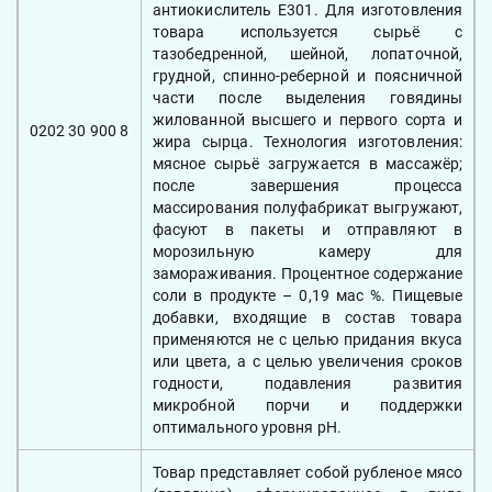
антиокислитель Е301. Для изготовления
товара используется сырьё с
тазобедренной, шейной, лопаточной,
грудной, спинно-реберной и поясничной
части после выделения говядины
жилованной высшего и первого сорта и
0202 30 900 8
жира сырца. Технология изготовления:
мясное сырьё загружается в массажёр;
после завершения процесса
массирования полуфабрикат выгружают,
фасуют в пакеты и отправляют в
морозильную камеру для
замораживания. Процентное содержание
соли в продукте – 0,19 мас %. Пищевые
добавки, входящие в состав товара
применяются не с целью придания вкуса
или цвета, а с целью увеличения сроков
годности, подавления развития
микробной порчи и поддержки
оптимального уровня рH.
Товар представляет собой рубленое мясо