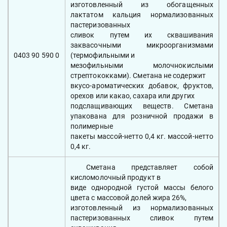
изготовленный из обогащенных
лактатом кальция нормализованных
пастеризованных
сливок путем их сквашивания
заквасочными микроорганизмами
0403 90 590 0
(термофильными и
мезофильными молочнокислыми
стрептококками). Сметана не содержит
вкусо-ароматических добавок, фруктов,
орехов или какао, сахара или других
подслащивающих веществ. Сметана
упакована для розничной продажи в
полимерные
пакеты массой-нетто 0,4 кг. массой-нетто
0,4 кг.
Сметана представляет собой
кисломолочный продукт в
виде однородной густой массы белого
цвета с массовой долей жира 26%,
изготовленный из нормализованных
пастеризованных сливок путем