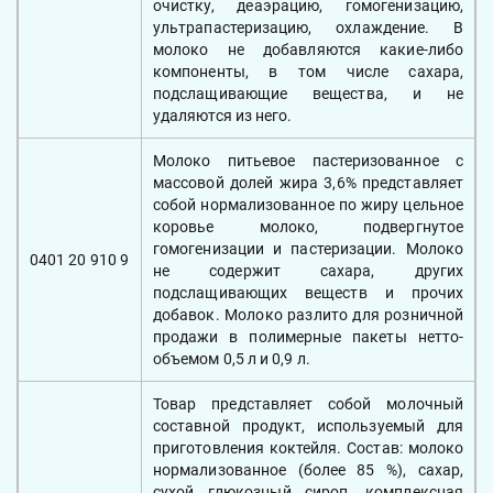
очистку, деаэрацию, гомогенизацию,
ультрапастеризацию, охлаждение. В
молоко не добавляются какие-либо
компоненты, в том числе сахара,
подслащивающие вещества, и не
удаляются из него.
Молоко питьевое пастеризованное с
массовой долей жира 3,6% представляет
собой нормализованное по жиру цельное
коровье молоко, подвергнутое
гомогенизации и пастеризации. Молоко
0401 20 910 9
не содержит сахара, других
подслащивающих веществ и прочих
добавок. Молоко разлито для розничной
продажи в полимерные пакеты нетто-
объемом 0,5 л и 0,9 л.
Товар представляет собой молочный
составной продукт, используемый для
приготовления коктейля. Состав: молоко
нормализованное (более 85 %), сахар,
сухой глюкозный сироп, комплексная