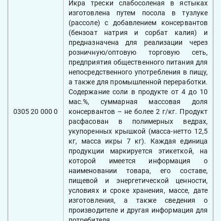
Икра трески слабосоленая в ястыках
изготовлена путем посола в тузлуке
(рассоле) с добавлением консервантов
(бензоат натрия и сорбат калия) и
предназначена для реализации через
розничную/оптовую торговую сеть,
предприятия общественного питания для
непосредственного употребления в пищу,
а также для промышленной переработки.
Содержание соли в продукте от 4 до 10
мас.%, суммарная массовая доля
0305 20 000 0
консервантов – не более 2 г/кг. Продукт
расфасован в полимерных ведрах,
укупоренных крышкой (масса-нетто 12,5
кг, масса икры 7 кг). Каждая единица
продукции маркируется этикеткой, на
которой имеется информация о
наименовании товара, его составе,
пищевой и энергетической ценности,
условиях и сроке хранения, массе, дате
изготовления, а также сведения о
производителе и другая информация для
потребителя.