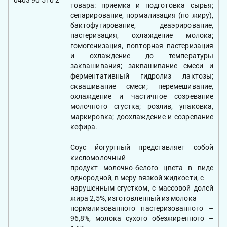
0403 90 510 2
товара: приемка и подготовка сырья;
сепарирование, нормализация (по жиру),
бактофугирование, деаэрирование,
пастеризация, охлаждение молока;
гомогенизация, повторная пастеризация
и охлаждение до температуры
заквашивания; заквашивание смеси и
ферментативный гидролиз лактозы;
сквашивание смеси; перемешивание,
охлаждение и частичное созревание
молочного сгустка; розлив, упаковка,
маркировка; доохлаждение и созревание
кефира.
Соус йогуртный представляет собой
кисломолочный
продукт молочно-белого цвета в виде
однородной, в меру вязкой жидкости, с
нарушенным сгустком, с массовой долей
жира 2,5%, изготовленный из молока
нормализованного пастеризованного –
96,8%, молока сухого обезжиренного –