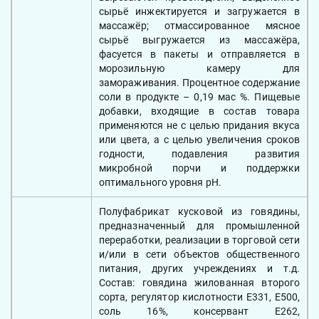
сырьё инжектируется и загружается в
массажёр; отмассированное мясное
сырьё выгружается из массажёра,
фасуется в пакеты и отправляется в
морозильную камеру для
замораживания. Процентное содержание
соли в продукте – 0,19 мас %. Пищевые
добавки, входящие в состав товара
применяются не с целью придания вкуса
или цвета, а с целью увеличения сроков
годности, подавления развития
микробной порчи и поддержки
оптимального уровня рH.
Полуфабрикат кусковой из говядины,
предназначенный для промышленной
переработки, реализации в торговой сети
и/или в сети объектов общественного
питания, других учреждениях и т.д.
Состав: говядина жилованная второго
сорта, регулятор кислотности Е331, Е500,
соль 16%, консервант Е262,