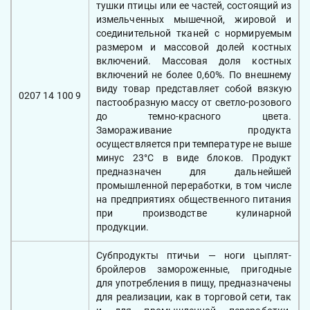
тушки птицы или ее частей, состоящий из
измельченных мышечной, жировой и
соединительной тканей с нормируемым
размером и массовой долей костных
включений. Массовая доля костных
включений не более 0,60%. По внешнему
виду товар представляет собой вязкую
0207 14 100 9
пастообразную массу от светло-розового
до темно-красного цвета.
Замораживание продукта
осуществляется при температуре не выше
минус 23°С в виде блоков. Продукт
предназначен для дальнейшей
промышленной переработки, в том числе
на предприятиях общественного питания
при производстве кулинарной
продукции.
Субпродукты птичьи — ноги цыплят-
бройлеров замороженные, пригодные
для употребления в пищу, предназначены
для реализации, как в торговой сети, так