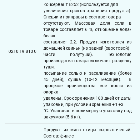
консервант Е252 (используется для
увеличения сроков хранения продукта).
Специи и приправы в составе товара
отсутствуют. Массовая доля соли в
товаре составляет 6 %, отношение вода/
белок
составляет 2,2. Продукт изготовлен из
домашней свиньи (из задней (хвостовой)
0210 19 810 0
части полутуши). Технология
производства товара включает: разделку
туши,
посыпание солью и засаливание (более
45 дней), сушка (10-12 месяцев). В
процессе производства все кости из
окорка
удалены. Срок хранения 180 дней от даты
упаковки, при условии хранения +1 +3
°С. Упакован в полимерную упаковку под
вакуумом (5-6 кг).
Продукт из мяса птицы сырокопченый.
Состав: филе с