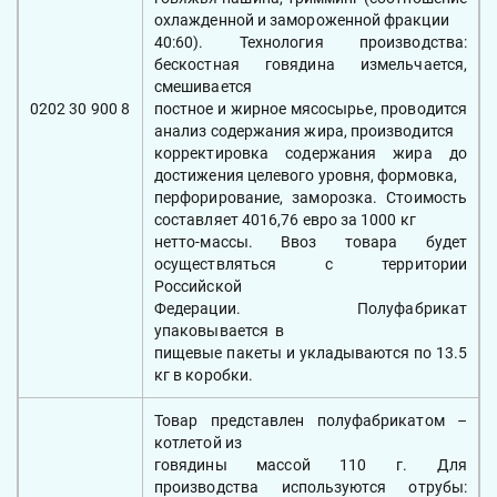
охлажденной и замороженной фракции
40:60). Технология производства:
бескостная говядина измельчается,
смешивается
0202 30 900 8
постное и жирное мясосырье, проводится
анализ содержания жира, производится
корректировка содержания жира до
достижения целевого уровня, формовка,
перфорирование, заморозка. Стоимость
составляет 4016,76 евро за 1000 кг
нетто-массы. Ввоз товара будет
осуществляться с территории
Российской
Федерации. Полуфабрикат
упаковывается в
пищевые пакеты и укладываются по 13.5
кг в коробки.
Товар представлен полуфабрикатом –
котлетой из
говядины массой 110 г. Для
производства используются отрубы: