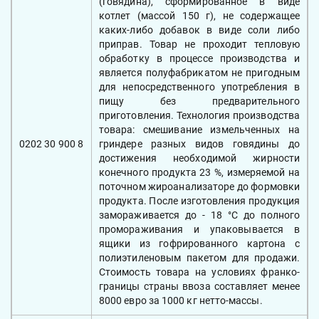
(говядина), сформированное в виде
котлет (массой 150 г), не содержащее
каких-либо добавок в виде соли либо
приправ. Товар не проходит тепловую
обработку в процессе производства и
является полуфабрикатом не пригодным
для непосредственного употребления в
пищу без предварительного
приготовления. Технология производства
товара: смешивание измельченных на
0202 30 900 8
гриндере разных видов говядины до
достижения необходимой жирности
конечного продукта 23 %, измеряемой на
поточном жироанализаторе до формовки
продукта. После изготовления продукция
замораживается до - 18 °C до полного
промораживания и упаковывается в
ящики из гофрированного картона с
полиэтиленовым пакетом для продажи.
Стоимость товара на условиях франко-
границы страны ввоза составляет менее
8000 евро за 1000 кг нетто-массы.