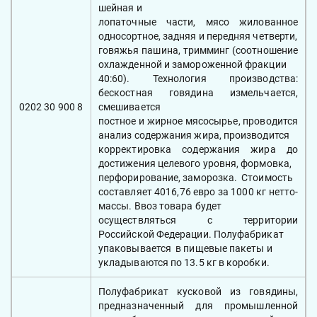
шейная и
лопаточные части, мясо жилованное
односортное, задняя и передняя четверти,
говяжья пашина, тримминг (соотношение
охлажденной и замороженной фракции
40:60). Технология производства:
бескостная говядина измельчается,
0202 30 900 8
смешивается
постное и жирное мясосырье, проводится
анализ содержания жира, производится
корректировка содержания жира до
достижения целевого уровня, формовка,
перфорирование, заморозка. Стоимость
составляет 4016,76 евро за 1000 кг нетто-
массы. Ввоз товара будет
осуществляться с территории
Российской Федерации. Полуфабрикат
упаковывается в пищевые пакеты и
укладываются по 13.5 кг в коробки.
Полуфабрикат кусковой из говядины,
предназначенный для промышленной