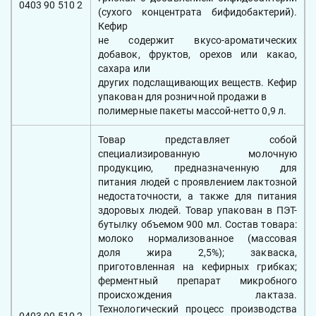
0403 90 510 2
(сухого концентрата бифидобактерий).
Кефир
не содержит вкусо-ароматических
добавок, фруктов, орехов или какао,
сахара или
других подслащивающих веществ. Кефир
упакован для розничной продажи в
полимерные пакеты массой-нетто 0,9 л.
Товар представляет собой
специализированную молочную
продукцию, предназначенную для
питания людей с проявлением лактозной
недостаточности, а также для питания
здоровых людей. Товар упакован в ПЭТ-
бутылку объемом 900 мл. Состав товара:
молоко нормализованное (массовая
доля жира 2,5%); закваска,
приготовленная на кефирных грибках;
ферментный препарат микробного
происхождения лактаза.
Технологический процесс производства