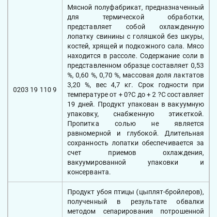
Мясной полуфабрикат, предназначенный
для термической обработки,
представляет собой охлажденную
лопатку свинины с голяшкой без шкуры,
костей, хрящей и подкожного сала. Мясо
находится в рассоле. Содержание соли в
представленном образце составляет 0,53
%, 0,60 %, 0,70 %, массовая доля лактатов
3,20 %, вес 4,7 кг. Срок годности при
0203 19 110 9
температуре от + 0?С до + 2 ?С составляет
19 дней. Продукт упакован в вакуумную
упаковку, снабженную этикеткой.
Пропитка солью не является
равномерной и глубокой. Длительная
сохранность лопатки обеспечивается за
счет приемов охлаждения,
вакуумированной упаковки и
консерванта.
Продукт убоя птицы (цыплят-бройлеров),
полученный в результате обвалки
методом сепарирования потрошенной