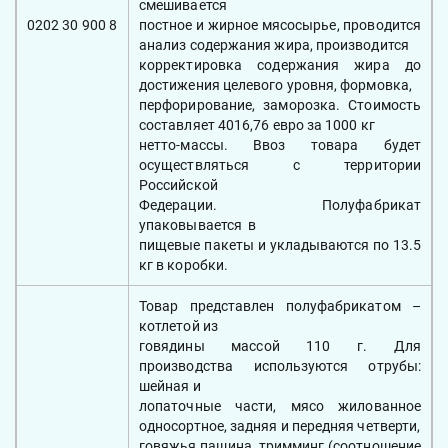
смешивается
0202 30 900 8
постное и жирное мясосырье, проводится
анализ содержания жира, производится
корректировка содержания жира до
достижения целевого уровня, формовка,
перфорирование, заморозка. Стоимость
составляет 4016,76 евро за 1000 кг
нетто-массы. Ввоз товара будет
осуществляться с территории
Российской
Федерации. Полуфабрикат
упаковывается в
пищевые пакеты и укладываются по 13.5
кг в коробки.
Товар представлен полуфабрикатом –
котлетой из
говядины массой 110 г. Для
производства используются отрубы:
шейная и
лопаточные части, мясо жилованное
односортное, задняя и передняя четверти,
говяжья пашина, тримминг (соотношение