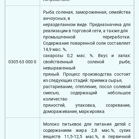
Рыба соленая, замороженная, семейства
анчоусных, в
неразделанном виде. Предназначена для
реализации в торговой сети, а также для
промышленной переработки.
Содержание поваренной соли составляет
14,9 мас. %,
сахарозы 0,2 мас. %. Вкус и запах:
0305 63 000 0
свойственный соленой рыбе,
невыраженный
пряный. Процесс производства состоит
из следующих стадий: приемка сырья,
растаривание, отепление, посол солевой
смесью, содержащий небольшое
количество
пряностей, упаковка, созревание,
домораживание, маркировка
Молоко питьевое для питания детей с
содержанием жира 2,8 мас.%, сухих
веществ 11,5-12,5 мас.%, в первичной