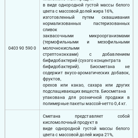
в виде однородной густой массы белого
цвета с массовой долей жира 16%,
изготовленный путем сквашивания
нормализованных пастеризованных
сливок
заквасочными микроорганизмами
(термофильными и мезофильными
0403 90 590 0
молочнокислыми
стрептококками) с добавлением
бифидобактерий (сухого концентрата
бифидобактерий). Биосметана не
содержит вкусо-ароматических добавок,
фруктов,
орехов или какао, сахара или других
подслащивающих веществ. Биосметана
упакована для розничной продажи в
полимерные пакеты массой-нетто 0,4 кг.
Сметана представляет собой
кисломолочный продукт в
виде однородной густой массы белого
цвета с массовой долей жира 21%,