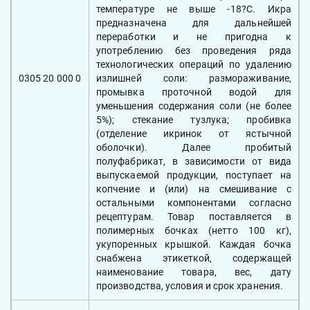
температуре не выше -18?С. Икра
предназначена для дальнейшей
переработки и не пригодна к
употреблению без проведения ряда
технологических операций по удалению
0305 20 000 0
излишней соли: размораживание,
промывка проточной водой для
уменьшения содержания соли (не более
5%); стекание тузлука; пробивка
(отделение икринок от ястычной
оболочки). Далее пробитый
полуфабрикат, в зависимости от вида
выпускаемой продукции, поступает на
копчение и (или) на смешивание с
остальными компонентами согласно
рецептурам. Товар поставляется в
полимерных бочках (нетто 100 кг),
укупоренных крышкой. Каждая бочка
снабжена этикеткой, содержащей
наименование товара, вес, дату
производства, условия и срок хранения.