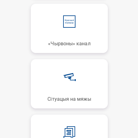
«Чырвоны» канал
Сітуацыя на мяжы