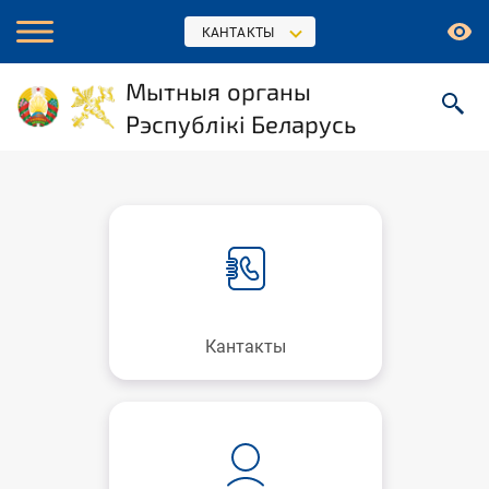
КАНТАКТЫ
Мытныя органы
Рэспублікі Беларусь
Кантакты