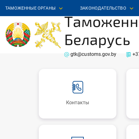
ТАМОЖЕННЫЕ ОРГАНЫ
ЗАКОНОДАТЕЛЬСТВО
Таможенн
Беларусь
gtk@customs.gov.by
+3
Контакты