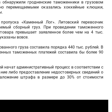
в обнаружили гродненские таможенники в грузовом
нно перемещаемыми оказались хоккейные клюшки,
ы.
 пропуска «Каменный Лог». Литовский перевозчик
емый сборный груз. При проведении таможенного
 товара превышает заявленное более чем на 4 тыс.
 указаны вовсе.
ванного груза составила порядка 440 тыс. рублей. В
ченных таможенных платежей составила бы более 90
й начат административный процесс в соответствии с
вание либо предоставление недостоверных сведений о
 наложение штрафа в размере до 30% от стоимости