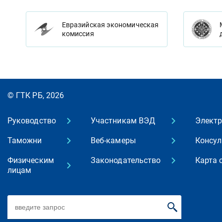
Евразийская экономическая
комиссия
© ГТК РБ, 2026
Руководство
Участникам ВЭД
Элект
Таможни
Веб-камеры
Консул
Физическим
Законодательство
Карта 
лицам