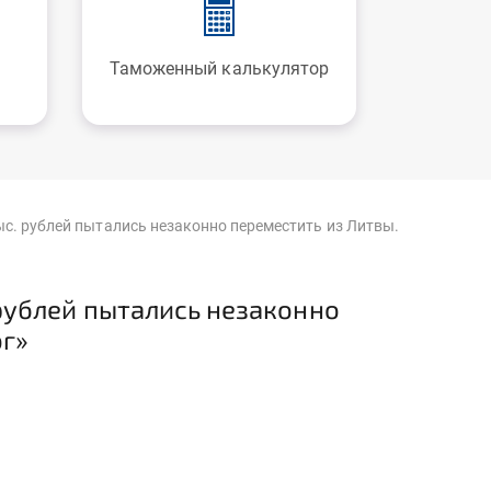
Таможенный калькулятор
с. рублей пытались незаконно переместить из Литвы.
рублей пытались незаконно
ог»