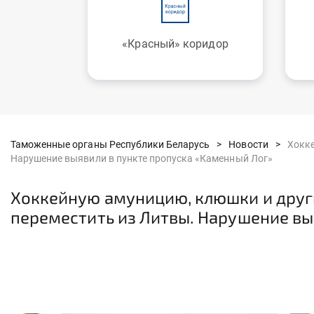
«Красный» коридор
Таможенные органы Республики Беларусь >
Новости >
Хокке
Нарушение выявили в пункте пропуска «Каменный Лог»
Хоккейную амуницию, клюшки и други
переместить из Литвы. Нарушение вы