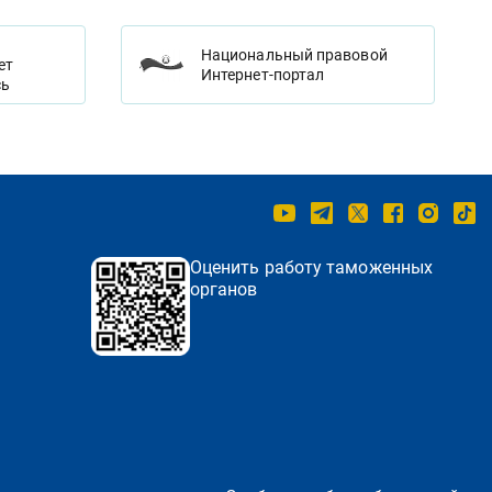
Национальный правовой
ет
Интернет-портал
сь
Оценить работу таможенных
органов