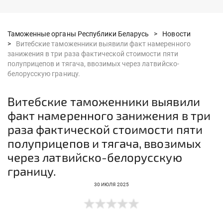
Таможенные органы Республики Беларусь >
Новости
>
Витебские таможенники выявили факт намеренного
занижения в три раза фактической стоимости пяти
полуприцепов и тягача, ввозимых через латвийско-
белорусскую границу.
Витебские таможенники выявили
факт намеренного занижения в три
раза фактической стоимости пяти
полуприцепов и тягача, ввозимых
через латвийско-белорусскую
границу.
30 ИЮЛЯ 2025