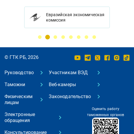
Евразийская экономическая
комиссия
© ГТК РБ, 2026
Руководство
Участникам ВЭД
Таможни
Веб-камеры
Физическим
Законодательство
лицам
Оценить работу
Электронные
таможенных органов
обращения
Консультирование