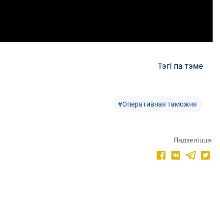
Тэгі па тэме
#Оперативная таможня
Падзеліцца: