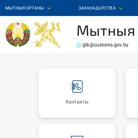
МЫТНЫЯ ОРГАНЫ
ЗАКАНАДАЎСТВА
Мытныя 
gtk@customs.gov.by
Кантакты